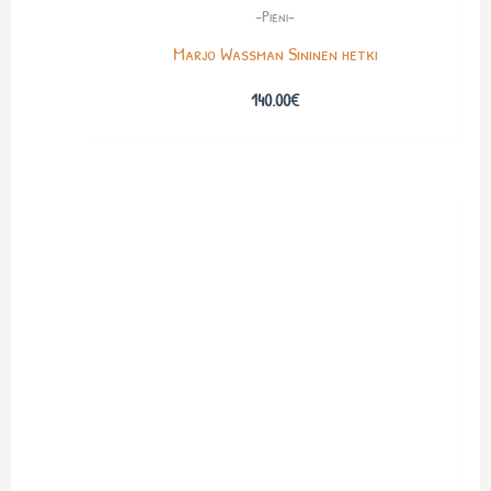
-Pieni-
Marjo Wassman Sininen hetki
140.00
€