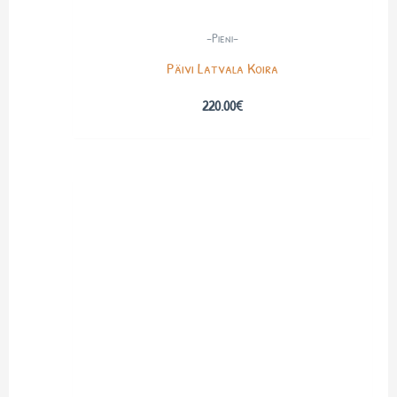
-Pieni-
Päivi Latvala Koira
220.00
€