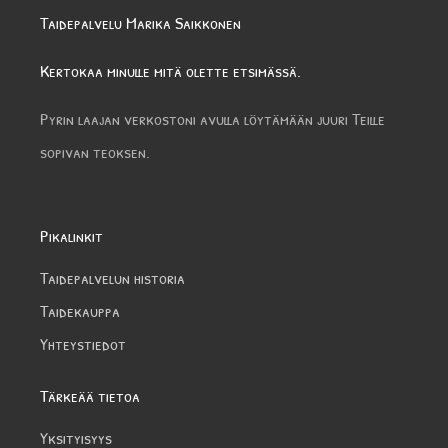
Taidepalvelu Marika Saikkonen
Kertokaa minulle mitä olette etsimässä.
Pyrin laajan verkostoni avulla löytämään juuri Teille
sopivan teoksen.
Pikalinkit
Taidepalvelun historia
Taidekauppa
Yhteystiedot
Tärkeää tietoa
Yksityisyys