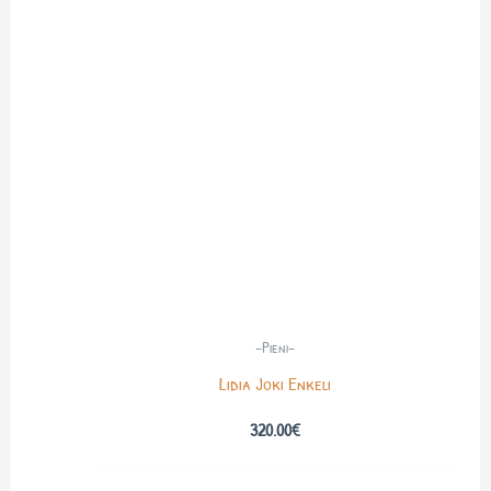
-Pieni-
Lidia Joki Enkeli
320.00
€