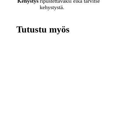
Kehystys
ripustettavaksi eikä tarvitse
kehystystä.
Tutustu myös