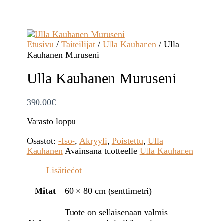
Etusivu
/
Taiteilijat
/
Ulla Kauhanen
/ Ulla
Kauhanen Muruseni
Ulla Kauhanen Muruseni
390.00
€
Varasto loppu
Osastot:
-Iso-
,
Akryyli
,
Poistettu
,
Ulla
Kauhanen
Avainsana tuotteelle
Ulla Kauhanen
Lisätiedot
Mitat
60 × 80 cm (senttimetri)
Tuote on sellaisenaan valmis