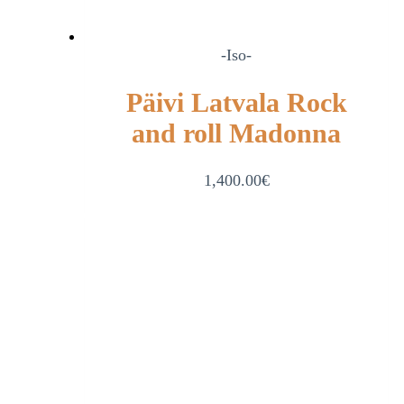
-Iso-
Päivi Latvala Rock
and roll Madonna
1,400.00
€