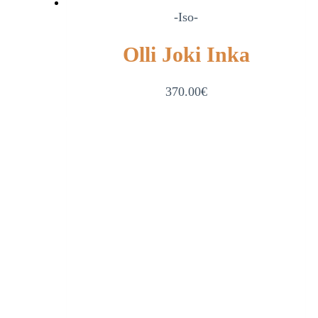
-Iso-
Olli Joki Inka
370.00
€