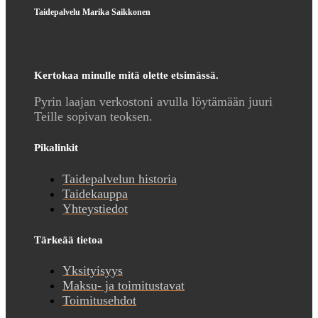
Taidepalvelu Marika Saikkonen
Kertokaa minulle mitä olette etsimässä.
Pyrin laajan verkostoni avulla löytämään juuri
Teille sopivan teoksen.
Pikalinkit
Taidepalvelun historia
Taidekauppa
Yhteystiedot
Tärkeää tietoa
Yksityisyys
Maksu- ja toimitustavat
Toimitusehdot