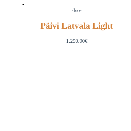
-Iso-
Päivi Latvala Light
1,250.00
€