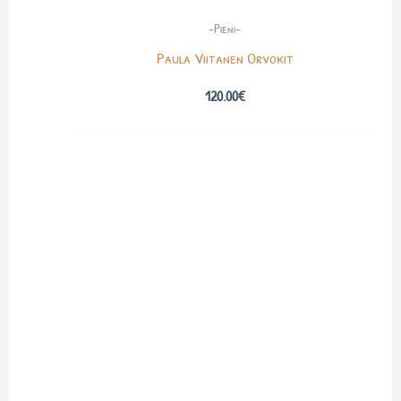
-Pieni-
Paula Viitanen Orvokit
120.00
€