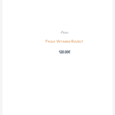
-Pieni-
Paula Viitanen Ruusut
120.00
€