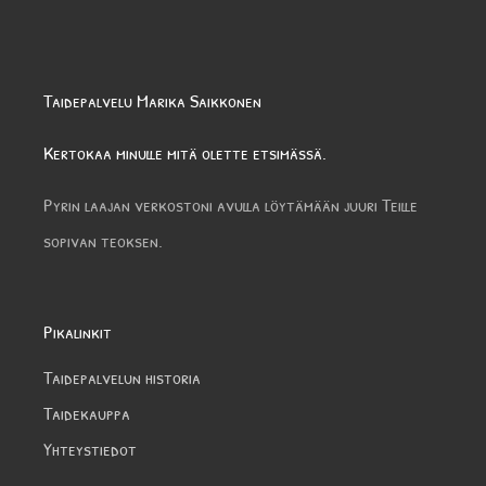
Taidepalvelu Marika Saikkonen
Kertokaa minulle mitä olette etsimässä.
Pyrin laajan verkostoni avulla löytämään juuri Teille
sopivan teoksen.
Pikalinkit
Taidepalvelun historia
Taidekauppa
Yhteystiedot