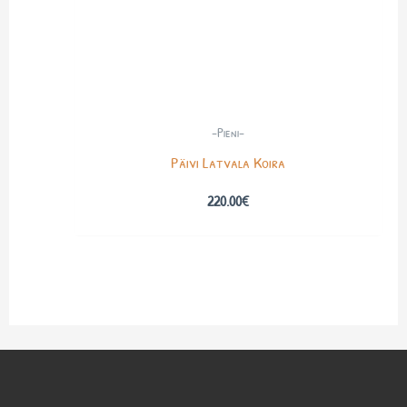
-Pieni-
Päivi Latvala Koira
220.00
€