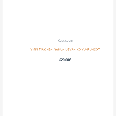
-Keskisuuri-
Virpi Mäkinen Aamun usvan koivunrungot
620.00
€