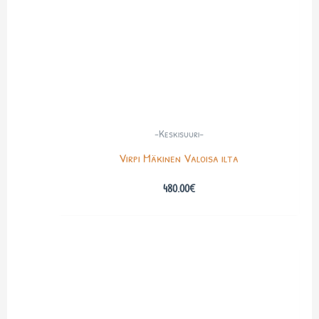
-Keskisuuri-
Virpi Mäkinen Valoisa ilta
480.00
€