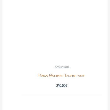
-Keskisuuri-
Marjo Wassman Talven tukit
290.00
€