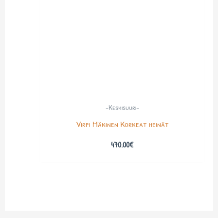
-Keskisuuri-
Virpi Mäkinen Korkeat heinät
470.00
€