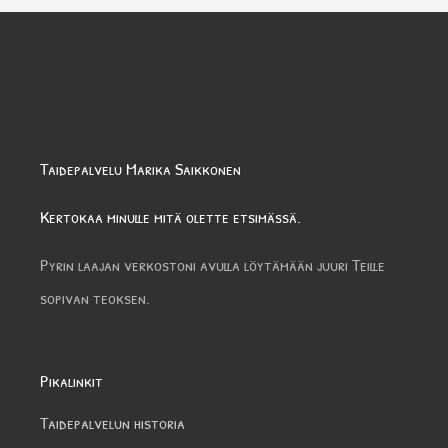
Taidepalvelu Marika Saikkonen
Kertokaa minulle mitä olette etsimässä.
Pyrin laajan verkostoni avulla löytämään juuri Teille
sopivan teoksen.
Pikalinkit
Taidepalvelun historia