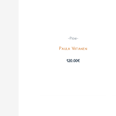
-Pieni-
Paula Viitanen
120.00
€