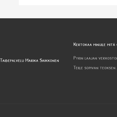
Kertokaa minulle mitä 
Pyrin laajan verkosto
Taidepalvelu Marika Saikkonen
Teille sopivan teoksen.