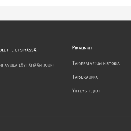
Pikalinkit
olette etsimässä.
Taidepalvelun historia
ni avulla löytämään juuri
Taidekauppa
Yhteystiedot