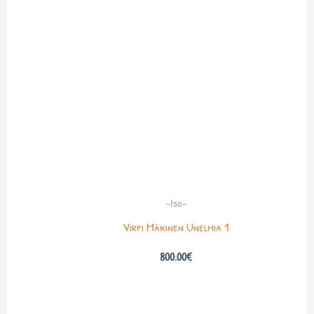
-Iso-
Virpi Mäkinen Unelmia 1
800.00
€