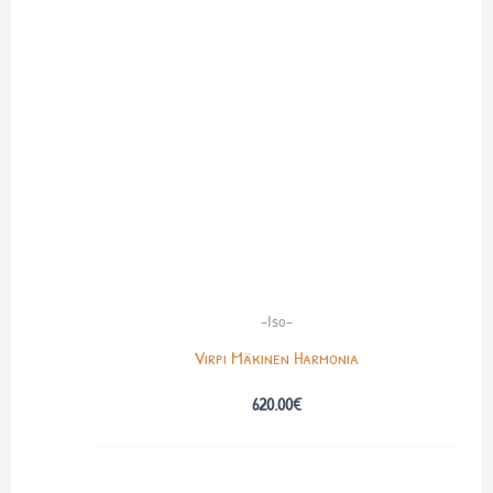
-Iso-
Virpi Mäkinen Harmonia
620.00
€