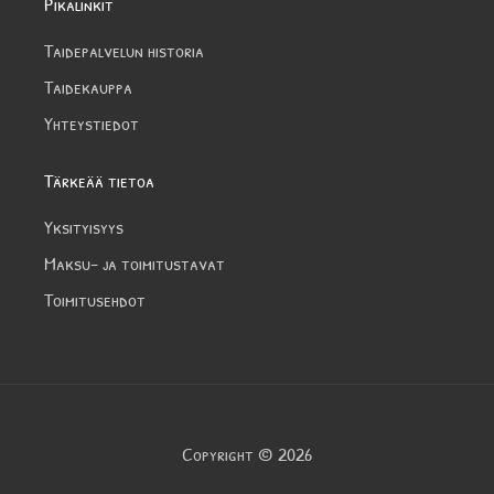
Pikalinkit
Taidepalvelun historia
Taidekauppa
Yhteystiedot
Tärkeää tietoa
Yksityisyys
Maksu- ja toimitustavat
Toimitusehdot
Copyright © 2026