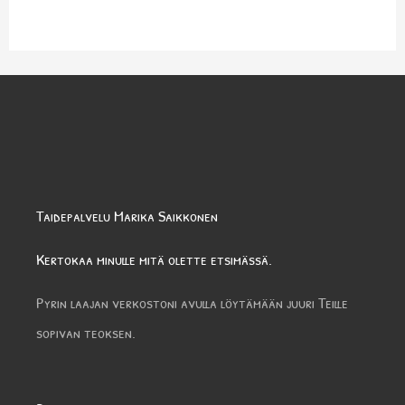
Taidepalvelu Marika Saikkonen
Kertokaa minulle mitä olette etsimässä.
Pyrin laajan verkostoni avulla löytämään juuri Teille
sopivan teoksen.