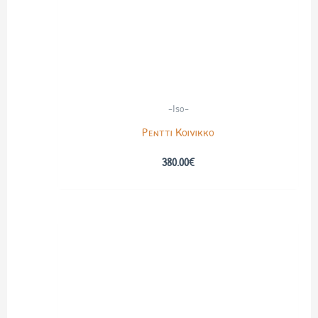
-Iso-
Pentti Koivikko
380.00
€