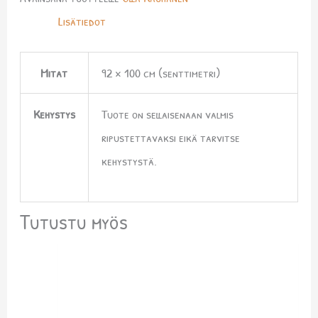
Lisätiedot
Mitat
92 × 100 cm (senttimetri)
Kehystys
Tuote on sellaisenaan valmis
ripustettavaksi eikä tarvitse
kehystystä.
Tutustu myös