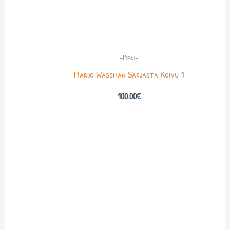
-Pieni-
Marjo Wassman Sarjasta Koivu 1
100.00
€