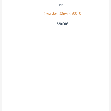
-Pieni-
Lidia Joki Järven jäällä
320.00
€