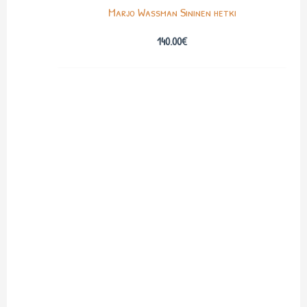
Marjo Wassman Sininen hetki
140.00
€