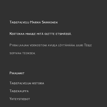
Taidepalvelu Marika Saikkonen
Kertokaa minulle mitä olette etsimässä.
Pyrin laajan verkostoni avulla löytämään juuri Teille
sopivan teoksen.
Pikalinkit
Taidepalvelun historia
Taidekauppa
Yhteystiedot