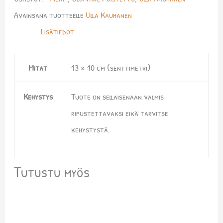
Avainsana tuotteelle
Ulla Kauhanen
Lisätiedot
Mitat
13 × 10 cm (senttimetri)
Kehystys
Tuote on sellaisenaan valmis
ripustettavaksi eikä tarvitse
kehystystä.
Tutustu myös