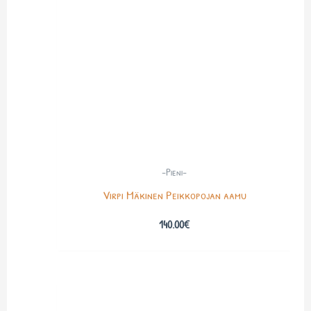
-Pieni-
Virpi Mäkinen Peikkopojan aamu
140.00
€