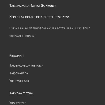
Taidepalvelu Marika Saikkonen
Kertokaa minulle mitä olette etsimässä.
Pyrin laajan verkostoni avulla löytämään juuri Teille
sopivan teoksen.
Pikalinkit
Taidepalvelun historia
Taidekauppa
Yhteystiedot
Tärkeää tietoa
Yksityisyys