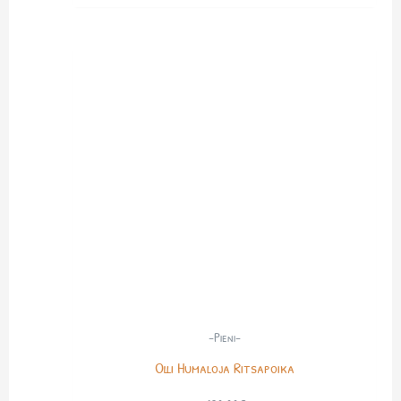
-Pieni-
Olli Humaloja Ritsapoika