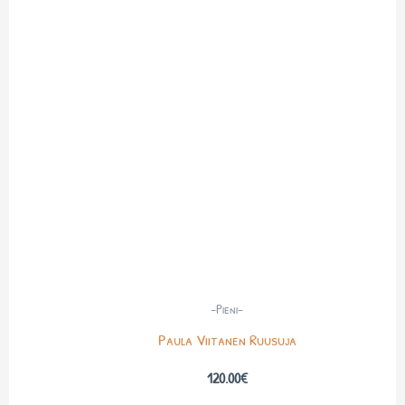
-Pieni-
Paula Viitanen Ruusuja
120.00
€