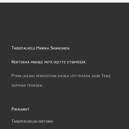
Taidepalvelu Marika Saikkonen
Kertokaa minulle mitä olette etsimässä.
Pyrin laajan verkostoni avulla löytämään juuri Teille
sopivan teoksen.
Pikalinkit
Taidepalvelun historia