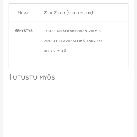
Mitat
25 × 25 cm (senttimetri)
Kehystys
Tuote on sellaisenaan valmis
ripustettavaksi eikä tarvitse
kehystystä.
Tutustu myös