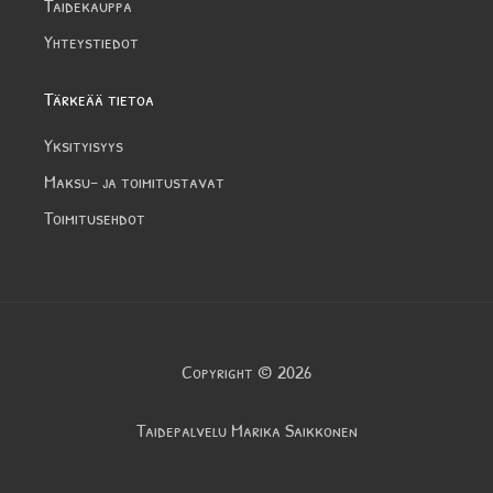
Taidekauppa
Yhteystiedot
Tärkeää tietoa
Yksityisyys
Maksu- ja toimitustavat
Toimitusehdot
Copyright © 2026
Taidepalvelu Marika Saikkonen