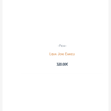
-Pieni-
Lidia Joki Enkeli
320.00
€