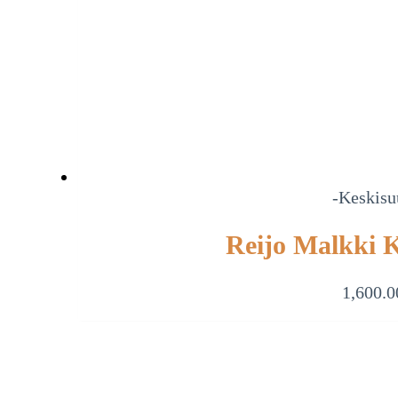
-Keskisu
Reijo Malkki 
1,600.0