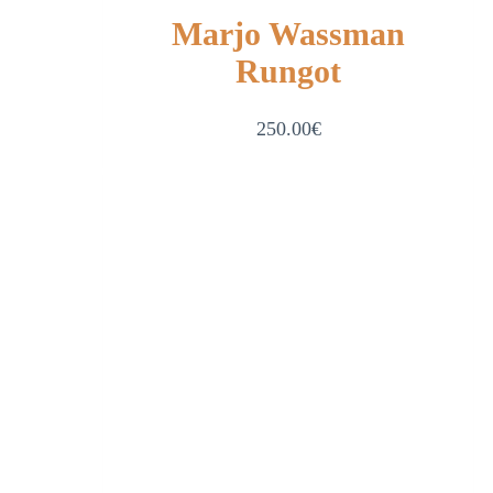
Marjo Wassman
Rungot
250.00
€