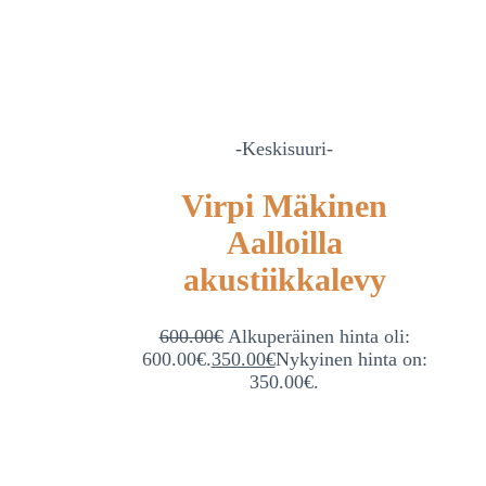
-Keskisuuri-
Virpi Mäkinen
Aalloilla
akustiikkalevy
600.00
€
Alkuperäinen hinta oli:
600.00€.
350.00
€
Nykyinen hinta on:
350.00€.