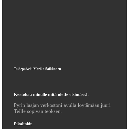
Taidepalvelu Marika Saikkonen
Kertokaa minulle mitä olette etsimässä.
Pyrin laajan verkostoni avulla löytämään juuri
Teille sopivan teoksen.
Pikalinkit