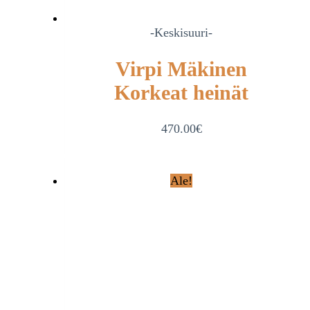
-Keskisuuri-
Virpi Mäkinen
Korkeat heinät
470.00
€
Ale!