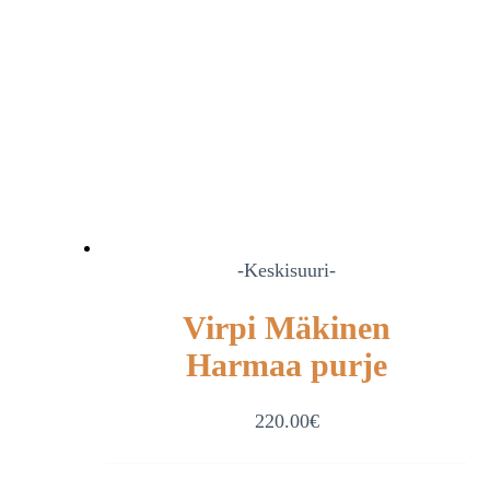
-Keskisuuri-
Virpi Mäkinen
Harmaa purje
220.00
€