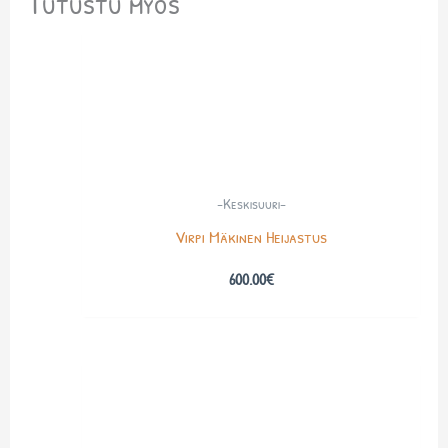
Tutustu myös
-Keskisuuri-
Virpi Mäkinen Heijastus
600.00
€