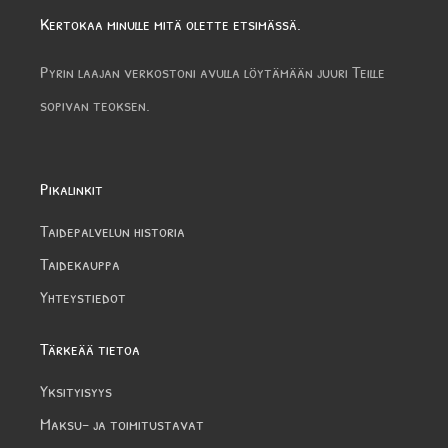
Kertokaa minulle mitä olette etsimässä.
Pyrin laajan verkostoni avulla löytämään juuri Teille
sopivan teoksen.
Pikalinkit
Taidepalvelun historia
Taidekauppa
Yhteystiedot
Tärkeää tietoa
Yksityisyys
Maksu- ja toimitustavat