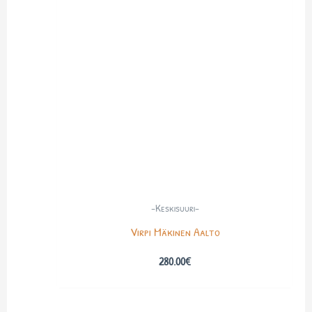
-Keskisuuri-
Virpi Mäkinen Aalto
280.00
€