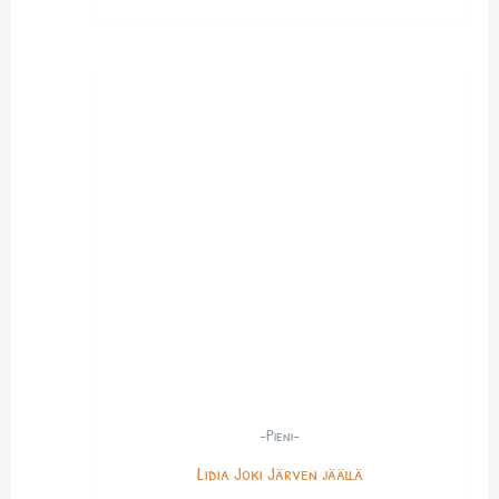
-Pieni-
Lidia Joki Järven jäällä