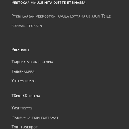
Kertokaa minulle mitä olette etsimässä.
Pyrin laajan verkostoni avulla löytämään juuri Teille
sopivan teoksen.
Pikalinkit
Taidepalvelun historia
Taidekauppa
Yhteystiedot
Tärkeää tietoa
Yksityisyys
Maksu- ja toimitustavat
Toimitusehdot