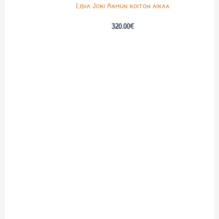
Lidia Joki Aamun koiton aikaa
320.00
€