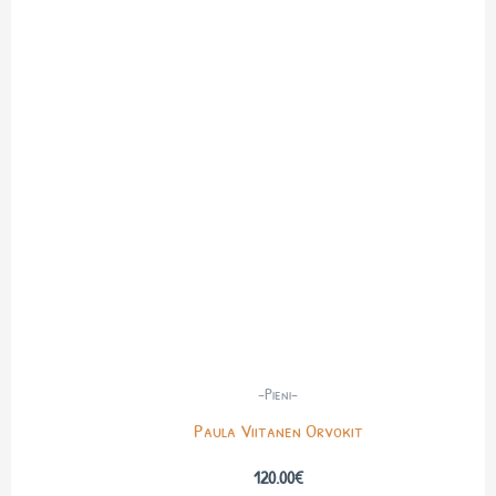
-Pieni-
Paula Viitanen Orvokit
120.00
€