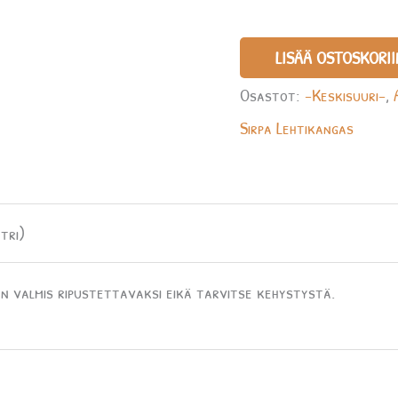
LISÄÄ OSTOSKORII
Osastot:
-Keskisuuri-
,
Sirpa Lehtikangas
tri)
n valmis ripustettavaksi eikä tarvitse kehystystä.