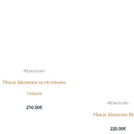
-Keskisuuri-
Marjo Wassman kevätpäivän
tasaus
-Keskisuuri-
270.00
€
Marjo Wassman K
220.00
€