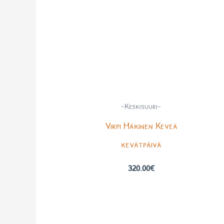
-Keskisuuri-
Virpi Mäkinen Keveä
kevätpäivä
320.00
€