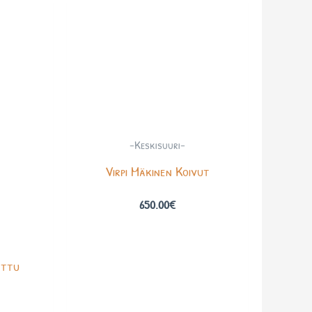
-Keskisuuri-
Virpi Mäkinen Koivut
650.00
€
ettu