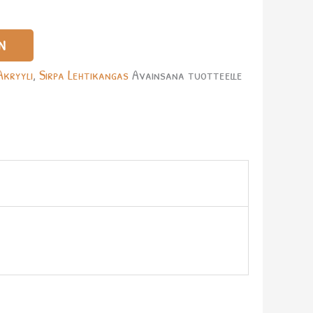
N
Akryyli
,
Sirpa Lehtikangas
Avainsana tuotteelle