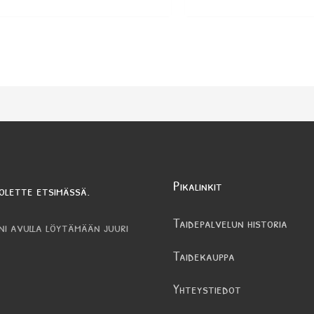
Pikalinkit
olette etsimässä.
Taidepalvelun historia
ni avulla löytämään juuri
Taidekauppa
Yhteystiedot