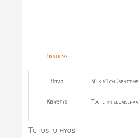
Lisätiedot
Mitat
50 × 61 cm (senttime
Kehystys
Tuote on sellaisenaa
Tutustu myös