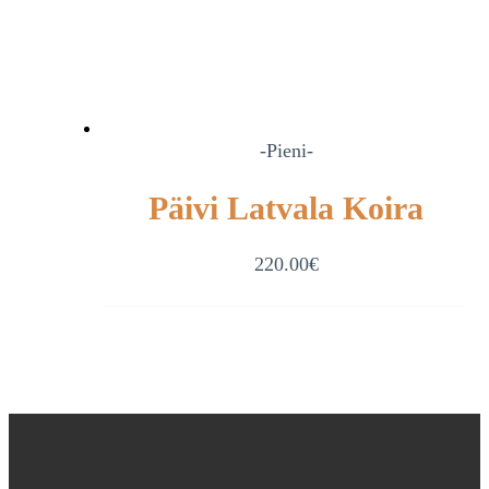
-Pieni-
Päivi Latvala Koira
220.00
€