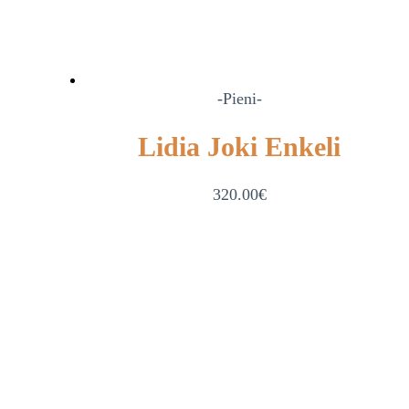
-Pieni-
Lidia Joki Enkeli
320.00
€