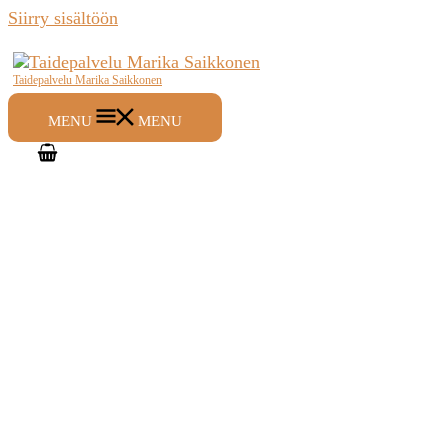
Siirry sisältöön
Taidepalvelu Marika Saikkonen
MENU
MENU