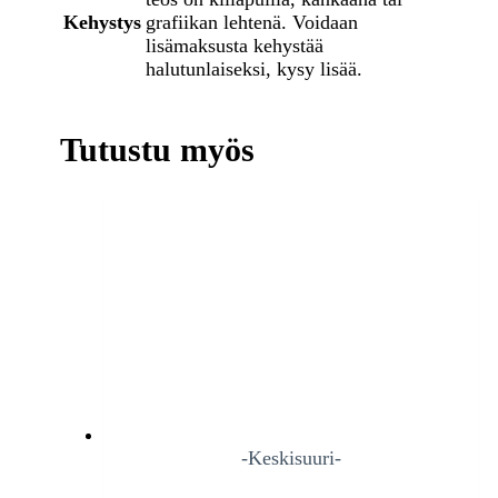
Kehystys
grafiikan lehtenä. Voidaan
lisämaksusta kehystää
halutunlaiseksi, kysy lisää.
Tutustu myös
-Keskisuuri-