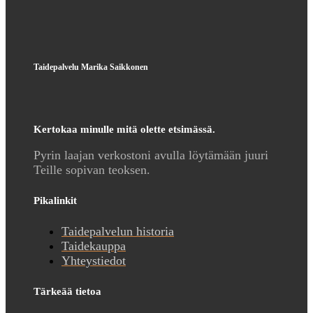
Taidepalvelu Marika Saikkonen
Kertokaa minulle mitä olette etsimässä.
Pyrin laajan verkostoni avulla löytämään juuri
Teille sopivan teoksen.
Pikalinkit
Taidepalvelun historia
Taidekauppa
Yhteystiedot
Tärkeää tietoa