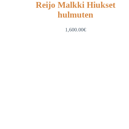
Reijo Malkki Hiukset
hulmuten
1,600.00
€