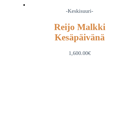
-Keskisuuri-
Reijo Malkki
Kesäpäivänä
1,600.00
€