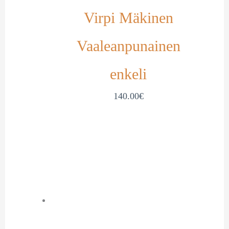
Virpi Mäkinen
Vaaleanpunainen
enkeli
140.00
€