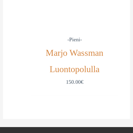
-Pieni-
Marjo Wassman
Luontopolulla
150.00
€