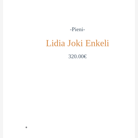
-Pieni-
Lidia Joki Enkeli
320.00
€