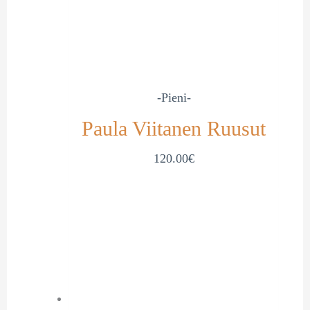
-Pieni-
Paula Viitanen Ruusut
120.00
€