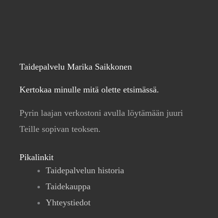
Taidepalvelu Marika Saikkonen
Kertokaa minulle mitä olette etsimässä.
Pyrin laajan verkostoni avulla löytämään juuri
Teille sopivan teoksen.
Pikalinkit
Taidepalvelun historia
Taidekauppa
Yhteystiedot