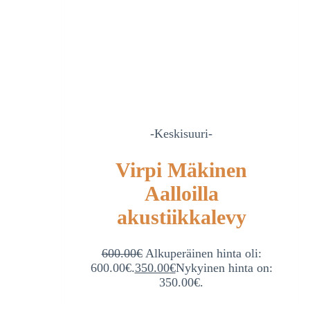
-Keskisuuri-
Virpi Mäkinen
Aalloilla
akustiikkalevy
600.00
€
Alkuperäinen hinta oli:
600.00€.
350.00
€
Nykyinen hinta on:
350.00€.