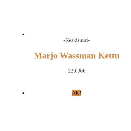
-Keskisuuri-
Marjo Wassman Kettu
220.00
€
Ale!