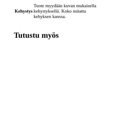
Tuote myydään kuvan mukaisella
Kehystys
kehystyksellä. Koko mitattu
kehyksen kanssa.
Tutustu myös