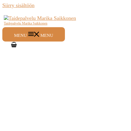
Siirry sisältöön
Taidepalvelu Marika Saikkonen
MENU
MENU