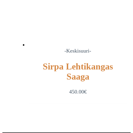
-Keskisuuri-
Sirpa Lehtikangas
Saaga
450.00
€