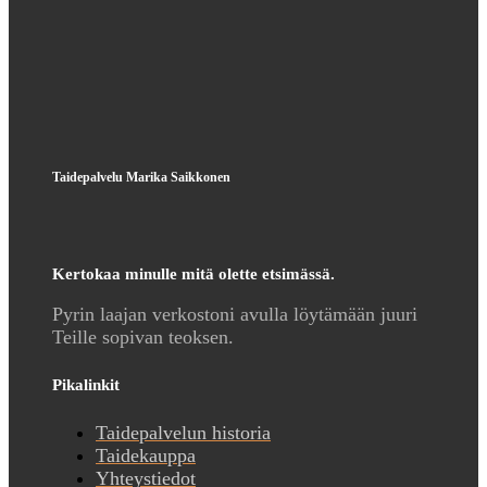
Taidepalvelu Marika Saikkonen
Kertokaa minulle mitä olette etsimässä.
Pyrin laajan verkostoni avulla löytämään juuri
Teille sopivan teoksen.
Pikalinkit
Taidepalvelun historia
Taidekauppa
Yhteystiedot