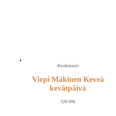
-Keskisuuri-
Virpi Mäkinen Keveä
kevätpäivä
320.00
€