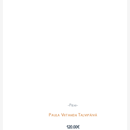
-Pieni-
Paula Viitanen Talvipäivä
120.00
€