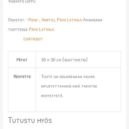
Varasto loppu
Osastot:
-Pieni-
,
Akryyli
,
Päivi Latvala
Avainsana
tuotteelle
Päivi Latvala
Lisätiedot
Mitat
30 × 30 cm (senttimetri)
Kehystys
Tuote on sellaisenaan valmis
ripustettavaksi eikä tarvitse
kehystystä.
Tutustu myös