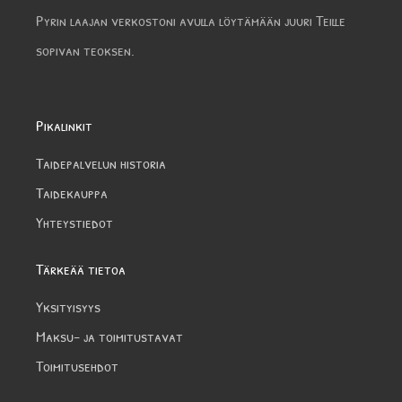
Pyrin laajan verkostoni avulla löytämään juuri Teille
sopivan teoksen.
Pikalinkit
Taidepalvelun historia
Taidekauppa
Yhteystiedot
Tärkeää tietoa
Yksityisyys
Maksu- ja toimitustavat
Toimitusehdot