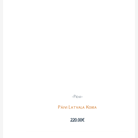
-Pieni-
Päivi Latvala Koira
220.00
€