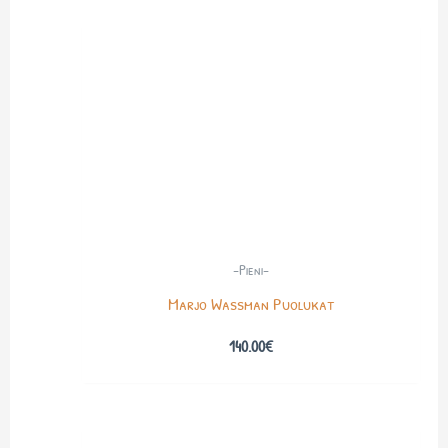
-Pieni-
Marjo Wassman Puolukat
140.00
€