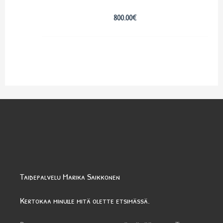
800.00
€
Taidepalvelu Marika Saikkonen
Kertokaa minulle mitä olette etsimässä.