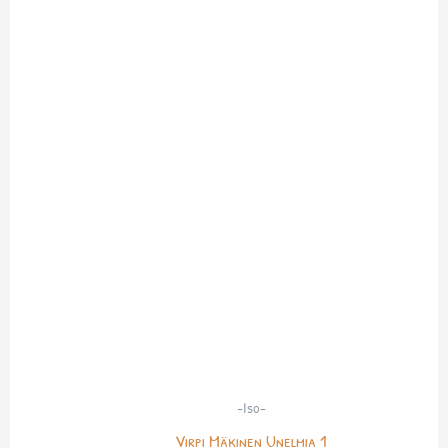
-Iso-
Virpi Mäkinen Unelmia 1