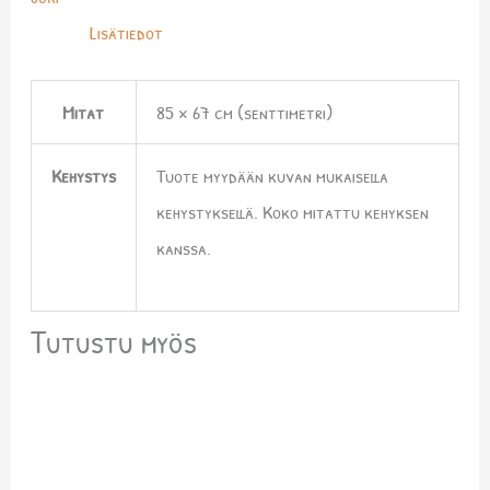
Lisätiedot
Mitat
85 × 67 cm (senttimetri)
Kehystys
Tuote myydään kuvan mukaisella
kehystyksellä. Koko mitattu kehyksen
kanssa.
Tutustu myös