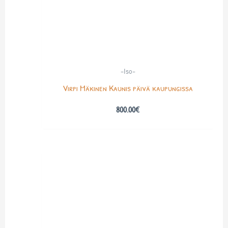
-Iso-
Virpi Mäkinen Kaunis päivä kaupungissa
800.00
€