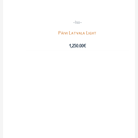
-Iso-
Päivi Latvala Light
1,250.00
€