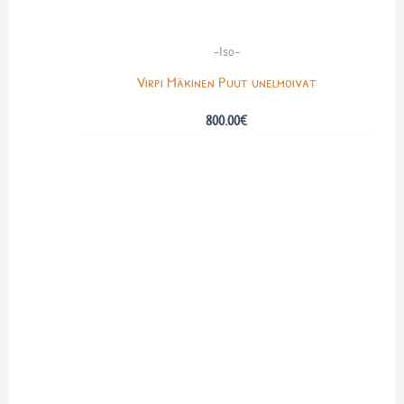
-Iso-
Virpi Mäkinen Puut unelmoivat
800.00
€