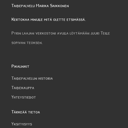
Taidepalvelu Marika Saikkonen
Kertokaa minulle mitä olette etsimässä.
Pyrin laajan verkostoni avulla löytämään juuri Teille
sopivan teoksen.
Pikalinkit
Taidepalvelun historia
Taidekauppa
Yhteystiedot
Tärkeää tietoa
Yksityisyys