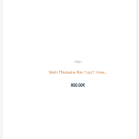
-Iso-
Virpi Mäkinen Kai tulet pian…
800.00
€