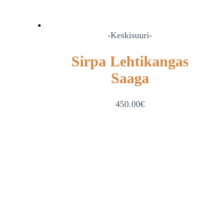
-Keskisuuri-
Sirpa Lehtikangas
Saaga
450.00
€