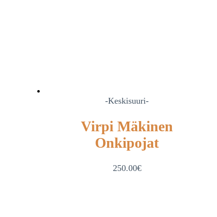
-Keskisuuri-
Virpi Mäkinen
Onkipojat
250.00
€