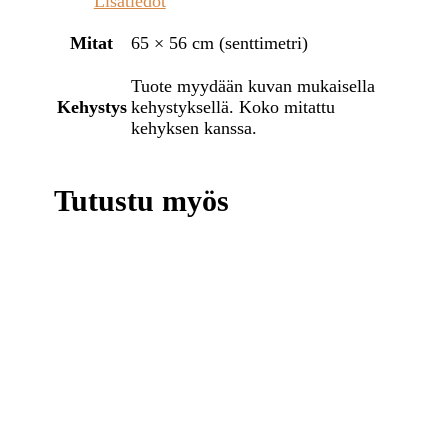
Lisätiedot
Mitat
65 × 56 cm (senttimetri)
Tuote myydään kuvan mukaisella
Kehystys
kehystyksellä. Koko mitattu
kehyksen kanssa.
Tutustu myös