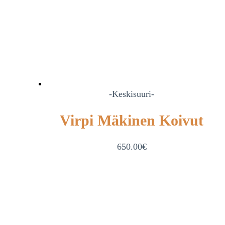
-Keskisuuri-
Virpi Mäkinen Koivut
650.00
€