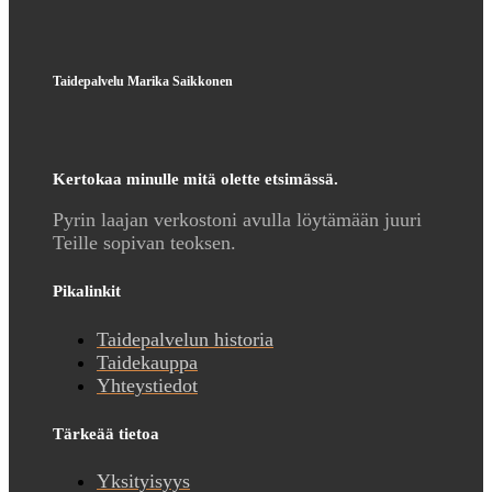
Taidepalvelu Marika Saikkonen
Kertokaa minulle mitä olette etsimässä.
Pyrin laajan verkostoni avulla löytämään juuri
Teille sopivan teoksen.
Pikalinkit
Taidepalvelun historia
Taidekauppa
Yhteystiedot
Tärkeää tietoa
Yksityisyys