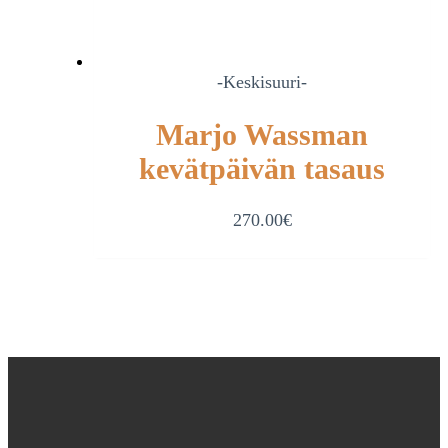
-Keskisuuri-
Marjo Wassman
kevätpäivän tasaus
270.00
€