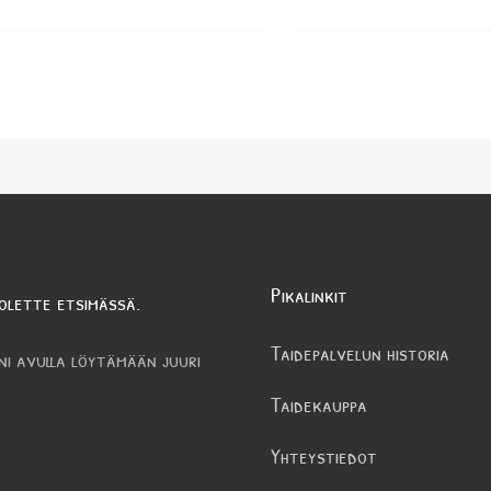
Pikalinkit
olette etsimässä.
Taidepalvelun historia
ni avulla löytämään juuri
Taidekauppa
Yhteystiedot