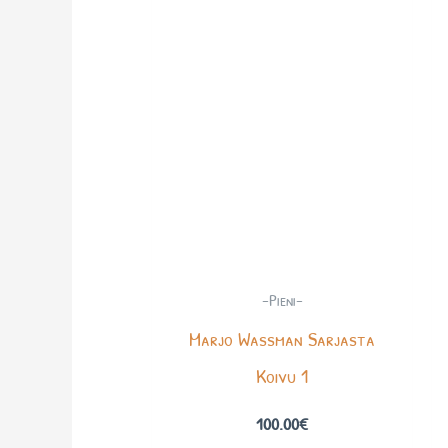
-Pieni-
Marjo Wassman Sarjasta
Koivu 1
100.00
€