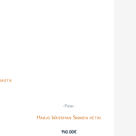
jasta
-Pieni-
Marjo Wassman Sininen hetki
140.00
€