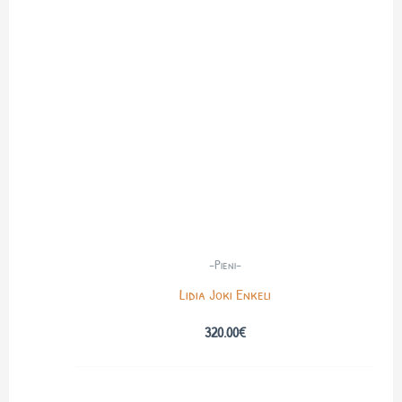
-Pieni-
Lidia Joki Enkeli
320.00
€