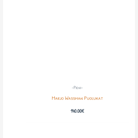
-Pieni-
Marjo Wassman Puolukat
140.00
€