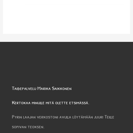
Taidepalvelu Marika Saikkonen
Kertokaa minulle mitä olette etsimässä.
Pyrin laajan verkostoni avulla löytämään juuri Teille
sopivan teoksen.