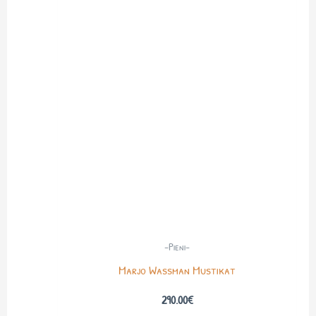
-Pieni-
Marjo Wassman Mustikat
290.00
€