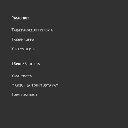
Pikalinkit
Taidepalvelun historia
Taidekauppa
Yhteystiedot
Tärkeää tietoa
Yksityisyys
Maksu- ja toimitustavat
Toimitusehdot