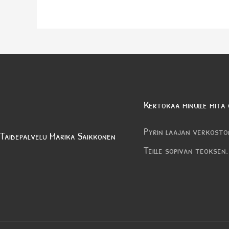
Kertokaa minulle mitä 
Pyrin laajan verkosto
Taidepalvelu Marika Saikkonen
Teille sopivan teoksen.