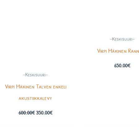
-Keskisuuri-
Virpi Mäkinen Rann
650.00
€
-Keskisuuri-
Virpi Mäkinen Talven enkeli
akustiikkalevy
600.00
€
350.00
€