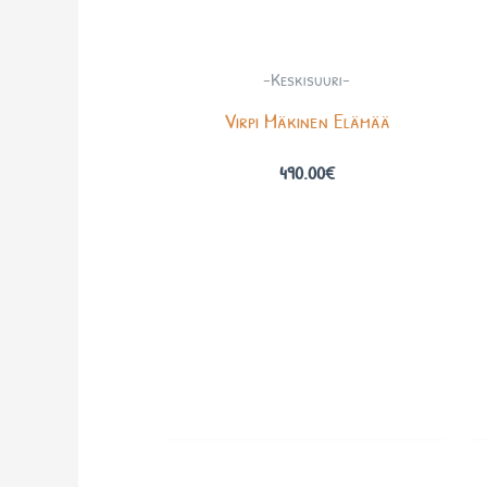
-Keskisuuri-
Virpi Mäkinen Elämää
490.00
€