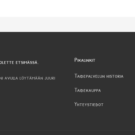
Pikalinkit
olette etsimässä.
Taidepalvelun historia
ni avulla löytämään juuri
Taidekauppa
Yhteystiedot