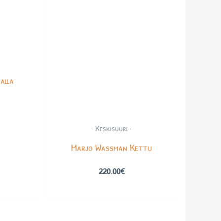
alla
-Keskisuuri-
Marjo Wassman Kettu
220.00
€