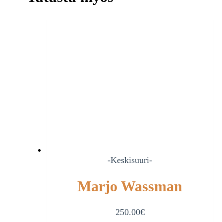
-Keskisuuri-
Marjo Wassman
250.00
€