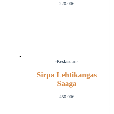
220.00
€
-Keskisuuri-
Sirpa Lehtikangas
Saaga
450.00
€