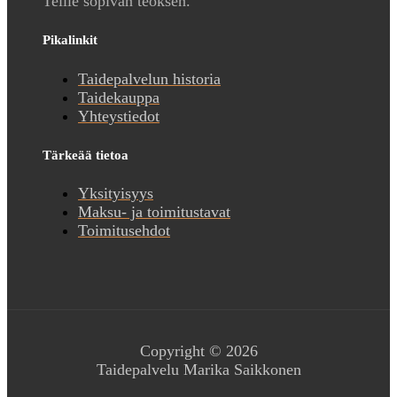
Teille sopivan teoksen.
Pikalinkit
Taidepalvelun historia
Taidekauppa
Yhteystiedot
Tärkeää tietoa
Yksityisyys
Maksu- ja toimitustavat
Toimitusehdot
Copyright © 2026
Taidepalvelu Marika Saikkonen