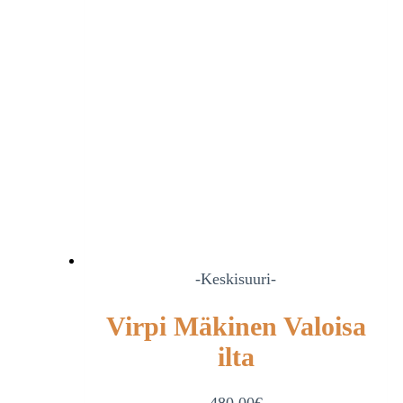
-Keskisuuri-
Virpi Mäkinen Valoisa
ilta