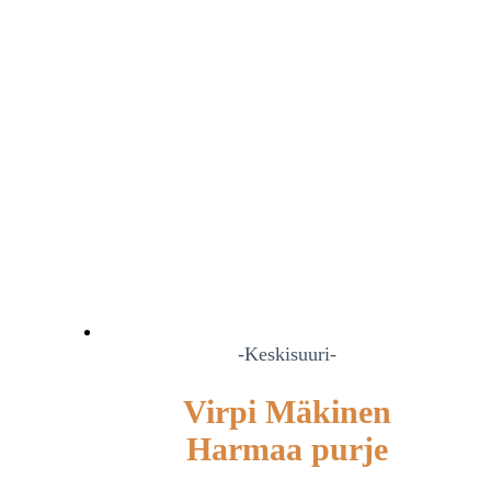
-Keskisuuri-
Virpi Mäkinen
Harmaa purje