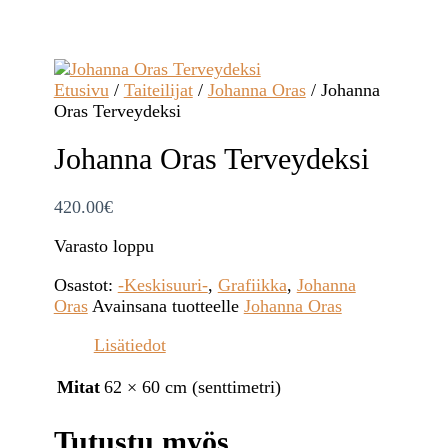
Etusivu
/
Taiteilijat
/
Johanna Oras
/ Johanna
Oras Terveydeksi
Johanna Oras Terveydeksi
420.00
€
Varasto loppu
Osastot:
-Keskisuuri-
,
Grafiikka
,
Johanna
Oras
Avainsana tuotteelle
Johanna Oras
Lisätiedot
Mitat
62 × 60 cm (senttimetri)
Tutustu myös