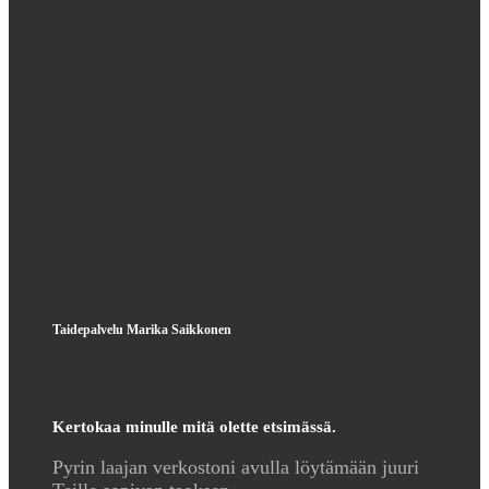
Taidepalvelu Marika Saikkonen
Kertokaa minulle mitä olette etsimässä.
Pyrin laajan verkostoni avulla löytämään juuri