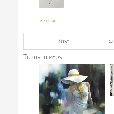
Lisätiedot
Mitat
53
Tutustu myös