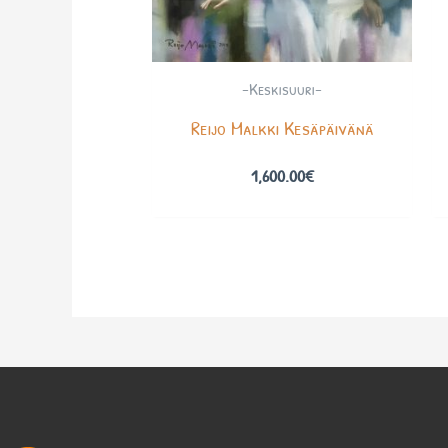
-Keskisuuri-
Reijo Malkki Kesäpäivänä
1,600.00
€