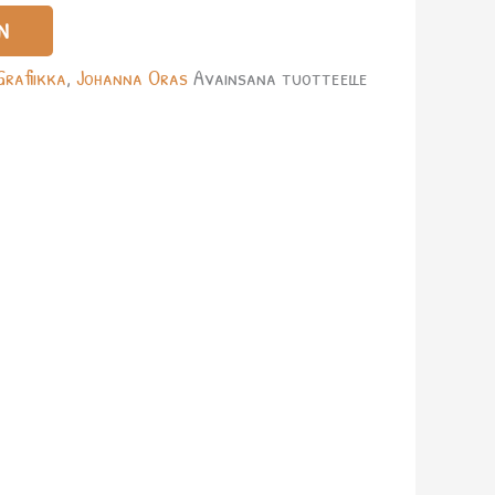
N
Grafiikka
,
Johanna Oras
Avainsana tuotteelle