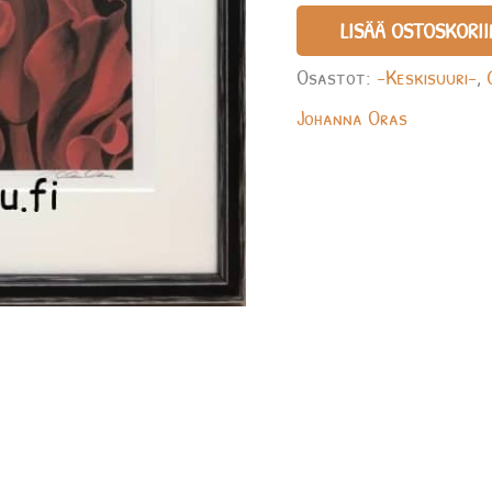
LISÄÄ OSTOSKORII
Osastot:
-Keskisuuri-
,
Johanna Oras