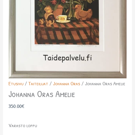
Etusivu
/
Taiteilijat
/
Johanna Oras
/ Johanna Oras Amelie
Johanna Oras Amelie
350.00
€
Varasto loppu