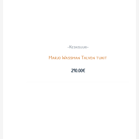
-Keskisuuri-
Marjo Wassman Talven tukit
290.00
€