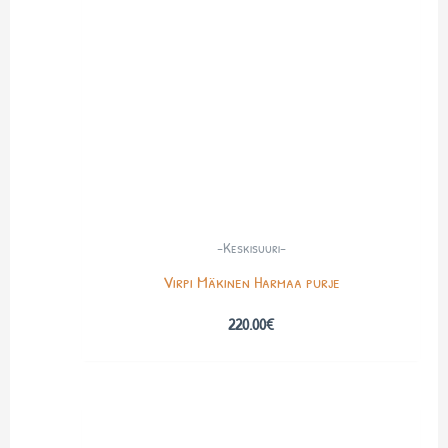
-Keskisuuri-
Virpi Mäkinen Harmaa purje
220.00
€