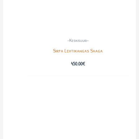
-Keskisuuri-
Sirpa Lehtikangas Saaga
450.00
€