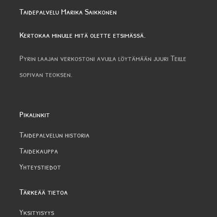
Taidepalvelu Marika Saikkonen
Kertokaa minulle mitä olette etsimässä.
Pyrin laajan verkostoni avulla löytämään juuri Teille
sopivan teoksen.
Pikalinkit
Taidepalvelun historia
Taidekauppa
Yhteystiedot
Tärkeää tietoa
Yksityisyys