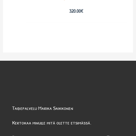
320.00
€
Taidepalvelu Marika Saikkonen
Kertokaa minulle mitä olette etsimässä.