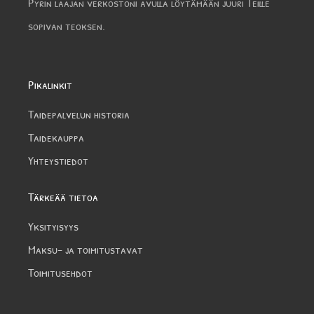
Pyrin laajan verkostoni avulla löytämään juuri Teille
sopivan teoksen.
Pikalinkit
Taidepalvelun historia
Taidekauppa
Yhteystiedot
Tärkeää tietoa
Yksityisyys
Maksu- ja toimitustavat
Toimitusehdot