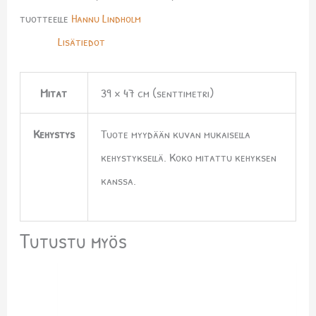
tuotteelle
Hannu Lindholm
Lisätiedot
Mitat
39 × 47 cm (senttimetri)
Kehystys
Tuote myydään kuvan mukaisella
kehystyksellä. Koko mitattu kehyksen
kanssa.
Tutustu myös