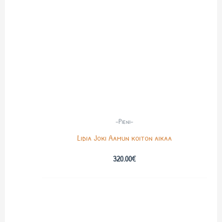
-Pieni-
Lidia Joki Aamun koiton aikaa
320.00
€