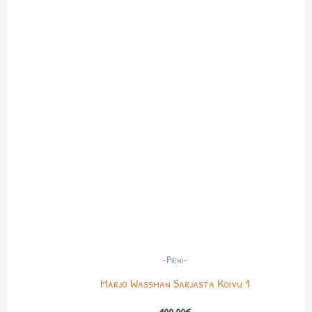
-Pieni-
Marjo Wassman Sarjasta Koivu 1