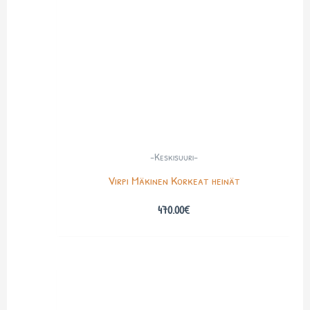
-Keskisuuri-
Virpi Mäkinen Korkeat heinät
470.00
€