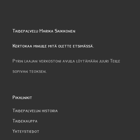
Taidepalvelu Marika Saikkonen
Kertokaa minulle mitä olette etsimässä.
Pyrin laajan verkostoni avulla löytämään juuri Teille
sopivan teoksen.
Pikalinkit
Taidepalvelun historia
Taidekauppa
Yhteystiedot