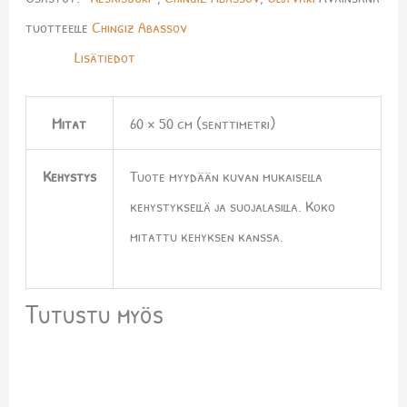
tuotteelle
Chingiz Abassov
Lisätiedot
Mitat
60 × 50 cm (senttimetri)
Kehystys
Tuote myydään kuvan mukaisella
kehystyksellä ja suojalasilla. Koko
mitattu kehyksen kanssa.
Tutustu myös