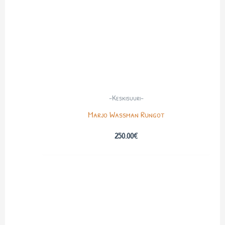
-Keskisuuri-
Marjo Wassman Rungot
250.00
€