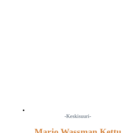
-Keskisuuri-
Marjo Wassman Kettu