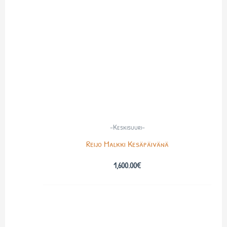
-Keskisuuri-
Reijo Malkki Kesäpäivänä
1,600.00
€