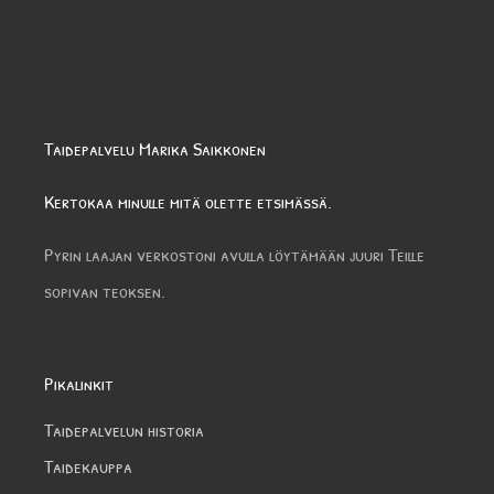
Taidepalvelu Marika Saikkonen
Kertokaa minulle mitä olette etsimässä.
Pyrin laajan verkostoni avulla löytämään juuri Teille
sopivan teoksen.
Pikalinkit
Taidepalvelun historia
Taidekauppa