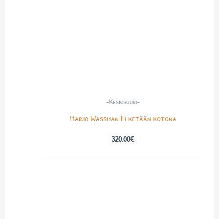
-Keskisuuri-
Marjo Wassman Ei ketään kotona
320.00
€