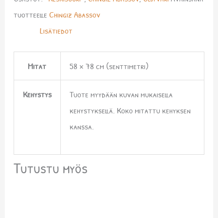
tuotteelle
Chingiz Abassov
Lisätiedot
Mitat
58 × 78 cm (senttimetri)
Kehystys
Tuote myydään kuvan mukaisella
kehystyksellä. Koko mitattu kehyksen
kanssa.
Tutustu myös