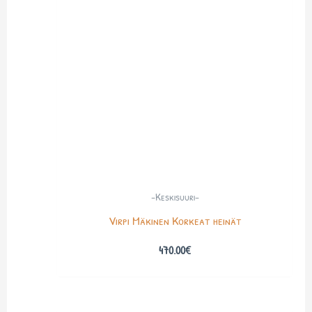
-Keskisuuri-
Virpi Mäkinen Korkeat heinät
470.00
€