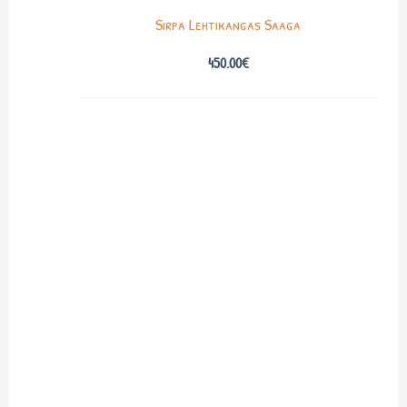
Sirpa Lehtikangas Saaga
450.00
€