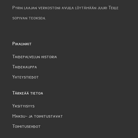
Pyrin laajan verkostoni avulla löytämään juuri Teille
sopivan teoksen.
Pikalinkit
Taidepalvelun historia
Taidekauppa
Yhteystiedot
Tärkeää tietoa
Yksityisyys
Maksu- ja toimitustavat
Toimitusehdot