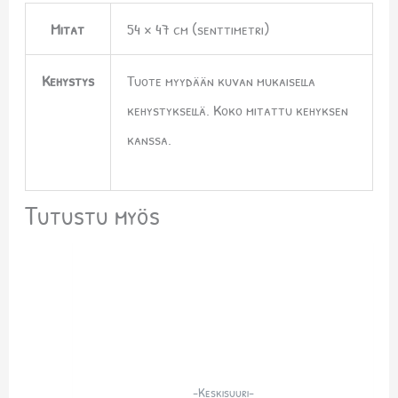
Mitat
54 × 47 cm (senttimetri)
Kehystys
Tuote myydään kuvan mukaisella
kehystyksellä. Koko mitattu kehyksen
kanssa.
Tutustu myös
-Keskisuuri-