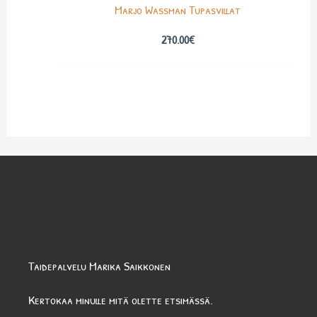
Marjo Wassman Tupasvillat
270.00
€
Taidepalvelu Marika Saikkonen
Kertokaa minulle mitä olette etsimässä.