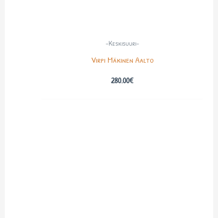
-Keskisuuri-
Virpi Mäkinen Aalto
280.00
€